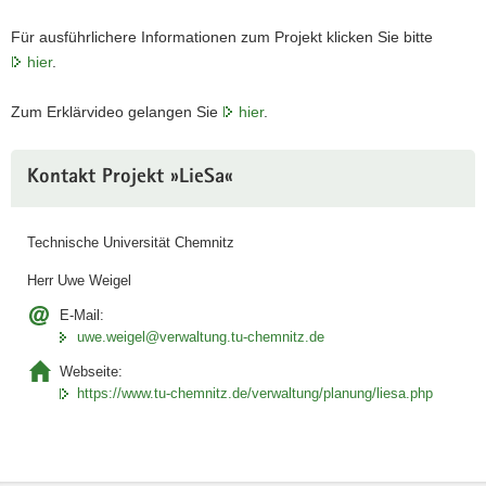
Für ausführlichere Informationen zum Projekt klicken Sie bitte
hier
.
Zum Erklärvideo gelangen Sie
hier
.
Weitere
Kontakt Projekt »LieSa«
Information
Technische Universität Chemnitz
Herr Uwe Weigel
E-Mail:
uwe.weigel@verwaltung.tu-chemnitz.de
Webseite:
https://www.tu-chemnitz.de/verwaltung/planung/liesa.php