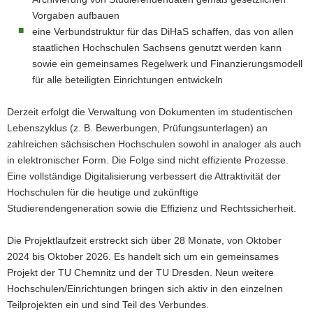
Vorgaben aufbauen
eine Verbundstruktur für das DiHaS schaffen, das von allen
staatlichen Hochschulen Sachsens genutzt werden kann
sowie ein gemeinsames Regelwerk und Finanzierungsmodell
für alle beteiligten Einrichtungen entwickeln
Derzeit erfolgt die Verwaltung von Dokumenten im studentischen
Lebenszyklus (z. B. Bewerbungen, Prüfungsunterlagen) an
zahlreichen sächsischen Hochschulen sowohl in analoger als auch
in elektronischer Form. Die Folge sind nicht effiziente Prozesse.
Eine vollständige Digitalisierung verbessert die Attraktivität der
Hochschulen für die heutige und zukünftige
Studierendengeneration sowie die Effizienz und Rechtssicherheit​.
Die Projektlaufzeit erstreckt sich über 28 Monate, von Oktober
2024 bis Oktober 2026. Es handelt sich um ein gemeinsames
Projekt der TU Chemnitz und der TU Dresden. Neun weitere
Hochschulen/Einrichtungen bringen sich aktiv in den einzelnen
Teilprojekten ein und sind Teil des Verbundes.