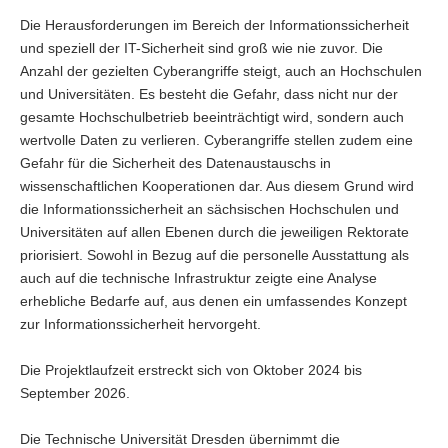
a
Die Herausforderungen im Bereich der Informationssicherheit
v
und speziell der IT-Sicherheit sind groß wie nie zuvor. Die
i
Anzahl der gezielten Cyberangriffe steigt, auch an Hochschulen
g
und Universitäten. Es besteht die Gefahr, dass nicht nur der
a
gesamte Hochschulbetrieb beeinträchtigt wird, sondern auch
t
wertvolle Daten zu verlieren. Cyberangriffe stellen zudem eine
i
Gefahr für die Sicherheit des Datenaustauschs in
o
wissenschaftlichen Kooperationen dar. Aus diesem Grund wird
n
die Informationssicherheit an sächsischen Hochschulen und
Universitäten auf allen Ebenen durch die jeweiligen Rektorate
priorisiert. Sowohl in Bezug auf die personelle Ausstattung als
auch auf die technische Infrastruktur zeigte eine Analyse
erhebliche Bedarfe auf, aus denen ein umfassendes Konzept
zur Informationssicherheit hervorgeht.
Die Projektlaufzeit erstreckt sich von Oktober 2024 bis
September 2026.
Die Technische Universität Dresden übernimmt die