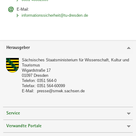
E-Mail:
informationssicherheit@tu-dresden.de
Footer-
Herausgeber
Bereich
Sächsisches Staatsministerium für Wissenschaft, Kultur und
Tourismus
Wigardstraße 17
01097
Dresden
Telefon:
0351 564-0
Telefax:
0351 564-60099
E-Mail:
presse@smwk.sachsen.de
Service
Verwandte Portale