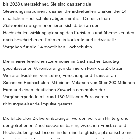
Sächsischen Landtages
bis 2028 unterzeichnet. Sie sind das zentrale
Steuerungsinstrument, das auf die individuellen Stärken der 14
staatlichen Hochschulen abgestimmt ist. Die einzelnen
Zielvereinbarungen orientieren sich dabei an der
Hochschulentwicklungsplanung des Freistaats und übersetzen den
darin beschriebenen Rahmen in konkrete und individuelle
Vorgaben für alle 14 staatlichen Hochschulen.
Die in einer feierlichen Zeremonie im Sächsischen Landtag
geschlossenen Vereinbarungen definieren konkrete Ziele zur
Weiterentwicklung von Lehre, Forschung und Transfer an
Sachsens Hochschulen. Mit einem Volumen von über 200 Millionen
Euro und einem deutlichen Zuwachs gegenüber der
Vorgängerperiode mit rund 180 Millionen Euro werden
richtungsweisende Impulse gesetzt.
Die bilateralen Zielvereinbarungen wurden vor dem Hintergrund
der getroffenen Zuschussvereinbarung zwischen Freistaat und
Hochschulen geschlossen, in der eine langfristige planerische und