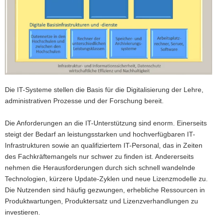
a
v
i
g
a
t
i
o
Die IT-Systeme stellen die Basis für die Digitalisierung der Lehre,
n
administrativen Prozesse und der Forschung bereit.
Die Anforderungen an die IT-Unterstützung sind enorm. Einerseits
steigt der Bedarf an leistungsstarken und hochverfügbaren IT-
Infrastrukturen sowie an qualifiziertem IT-Personal, das in Zeiten
des Fachkräftemangels nur schwer zu finden ist. Andererseits
nehmen die Herausforderungen durch sich schnell wandelnde
Technologien, kürzere Update-Zyklen und neue Lizenzmodelle zu.
Die Nutzenden sind häufig gezwungen, erhebliche Ressourcen in
Produktwartungen, Produktersatz und Lizenzverhandlungen zu
investieren.